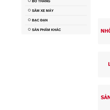
BỐ THẮNG
SĂM XE MÁY
BẠC ĐẠN
SẢN PHẨM KHÁC