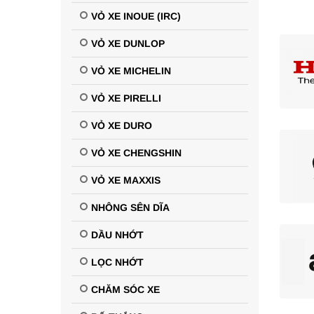
VỎ XE INOUE (IRC)
VỎ XE DUNLOP
VỎ XE MICHELIN
VỎ XE PIRELLI
VỎ XE DURO
VỎ XE CHENGSHIN
VỎ XE MAXXIS
NHÔNG SÊN DĨA
DẦU NHỚT
LỌC NHỚT
CHĂM SÓC XE