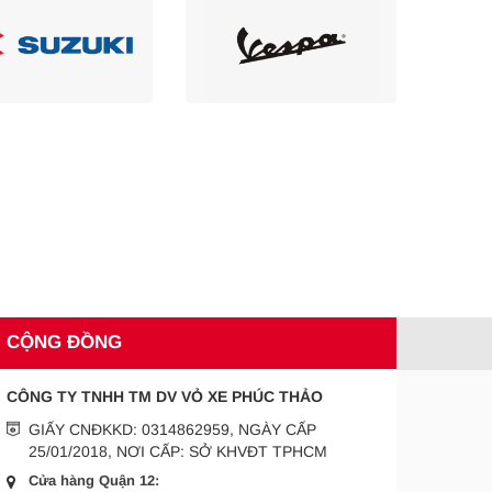
CỘNG ĐỒNG
CÔNG TY TNHH TM DV VỎ XE PHÚC THẢO
GIẤY CNĐKKD: 0314862959, NGÀY CẤP
25/01/2018, NƠI CẤP: SỞ KHVĐT TPHCM
Cửa hàng Quận 12: