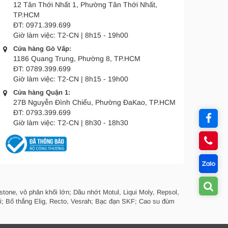
12 Tân Thới Nhất 1, Phường Tân Thới Nhất,
TP.HCM
ĐT:
0971.399.699
Giờ làm việc:
T2-CN | 8h15 - 19h00
Cửa hàng Gò Vấp:
1186 Quang Trung, Phường 8, TP.HCM
ĐT:
0789.399.699
Giờ làm việc:
T2-CN | 8h15 - 19h00
Cửa hàng Quận 1:
27B Nguyễn Đình Chiểu, Phường ĐaKao, TP.HCM
ĐT:
0793.399.699
Giờ làm việc:
T2-CN | 8h30 - 18h30
tone, vỏ phân khối lớn; Dầu nhớt Motul, Liqui Moly, Repsol,
i; Bố thắng Elig, Recto, Vesrah; Bạc đạn SKF; Cao su đùm