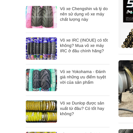
Vỏ xe Chengshin và lý do
nên sử dụng vỏ xe máy
chất lượng này
Vỏ xe IRC (INOUE) có tốt
không? Mua vỏ xe máy
IRC ở đâu chính hãng?
Vỏ xe Yokohama - Đánh
giá những ưu điểm tuyệt
vời của sản phẩm
Vỏ xe Dunlop được sản
xuất từ đâu? Có tốt hay
không?