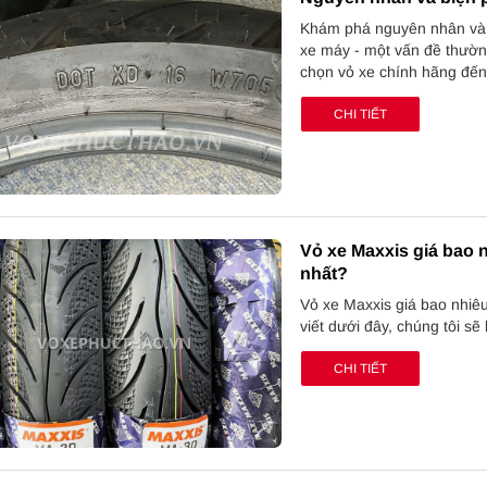
Khám phá nguyên nhân và c
xe máy - một vấn đề thường
chọn vỏ xe chính hãng đến
CHI TIẾT
Vỏ xe Maxxis giá bao 
nhất?
Vỏ xe Maxxis giá bao nhiê
viết dưới đây, chúng tôi sẽ
CHI TIẾT