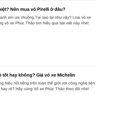
 biệt? Nên mua vỏ Pirelli ở đâu?
c anh em ưa chuộng.Tại sao lại như vậy? Loại vỏ xe
g vỏ xe Phúc Thảo tìm hiểu qua bài viết này nhé!
 tốt hay không? Giá vỏ xe Michelin
g hiệu nổi tiếng trên toàn thế giới với công nghệ tiên
ắt hay rẻ? Hãy cùng Vỏ xe Phúc Thảo theo dõi nhé!