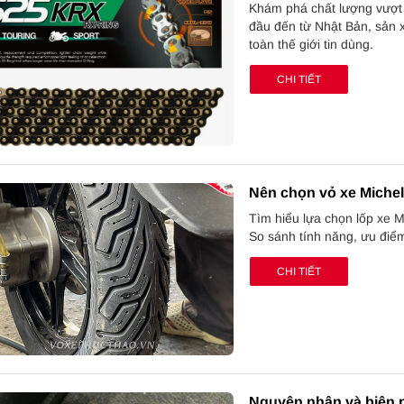
Khám phá chất lượng vượt 
đầu đến từ Nhật Bản, sản x
toàn thế giới tin dùng.
CHI TIẾT
Nên chọn vỏ xe Michel
Tìm hiểu lựa chọn lốp xe M
So sánh tính năng, ưu điể
CHI TIẾT
Nguyên nhân và biện p