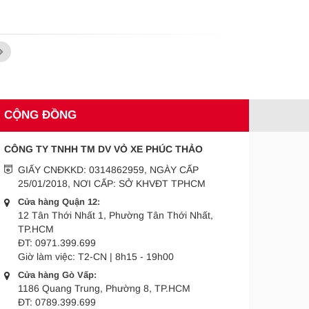
CỘNG ĐỒNG
CÔNG TY TNHH TM DV VỎ XE PHÚC THẢO
GIẤY CNĐKKD: 0314862959, NGÀY CẤP
25/01/2018, NƠI CẤP: SỞ KHVĐT TPHCM
Cửa hàng Quận 12:
12 Tân Thới Nhất 1, Phường Tân Thới Nhất,
TP.HCM
ĐT:
0971.399.699
Giờ làm việc:
T2-CN | 8h15 - 19h00
Cửa hàng Gò Vấp:
1186 Quang Trung, Phường 8, TP.HCM
ĐT:
0789.399.699