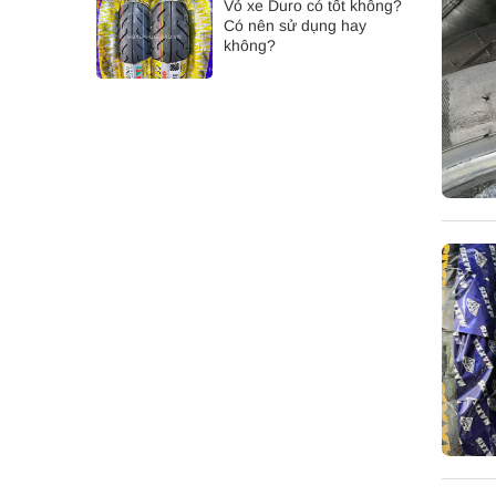
Vỏ xe Duro có tốt không?
Có nên sử dụng hay
không?