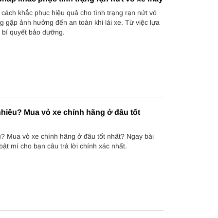
ách khắc phục hiệu quả cho tình trạng rạn nứt vỏ
 gặp ảnh hưởng đến an toàn khi lái xe. Từ việc lựa
 bí quyết bảo dưỡng.
nhiêu? Mua vỏ xe chính hãng ở đâu tốt
u? Mua vỏ xe chính hãng ở đâu tốt nhất? Ngay bài
 bật mí cho bạn câu trả lời chính xác nhất.