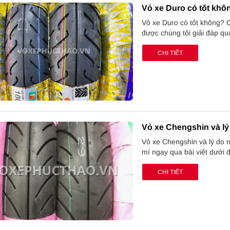
Vỏ xe Duro có tốt kh
Vỏ xe Duro có tốt không?
được chúng tôi giải đáp qua
CHI TIẾT
Vỏ xe Chengshin và lý
Vỏ xe Chengshin và lý do 
mí ngay qua bài viết dưới 
CHI TIẾT