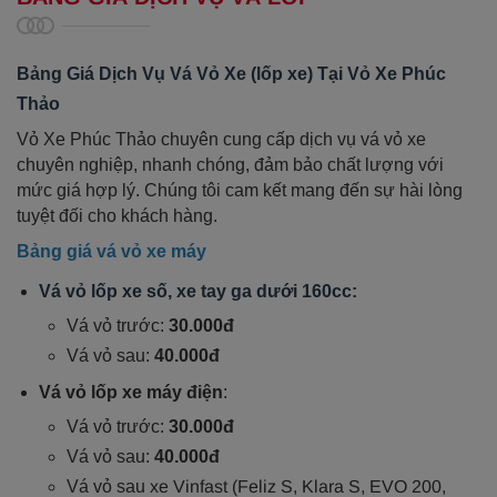
Bảng Giá Dịch Vụ Vá Vỏ Xe (lốp xe) Tại Vỏ Xe Phúc
Thảo
Vỏ Xe Phúc Thảo chuyên cung cấp dịch vụ vá vỏ xe
chuyên nghiệp, nhanh chóng, đảm bảo chất lượng với
mức giá hợp lý. Chúng tôi cam kết mang đến sự hài lòng
tuyệt đối cho khách hàng.
Bảng giá vá vỏ xe máy
Vá vỏ lốp xe số, xe tay ga dưới 160cc:
Vá vỏ trước:
30.000đ
Vá vỏ sau:
40.000đ
Vá vỏ lốp xe máy điện
:
Vá vỏ trước:
30.000đ
Vá vỏ sau:
4
0.000
đ
Vá vỏ sau
xe Vinfast (Feliz S, Klara S, EVO 200,