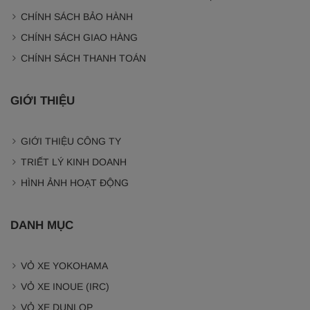
CHÍNH SÁCH BẢO HÀNH
CHÍNH SÁCH GIAO HÀNG
CHÍNH SÁCH THANH TOÁN
GIỚI THIỆU
GIỚI THIỆU CÔNG TY
TRIẾT LÝ KINH DOANH
HÌNH ẢNH HOẠT ĐỘNG
DANH MỤC
VỎ XE YOKOHAMA
VỎ XE INOUE (IRC)
VỎ XE DUNLOP