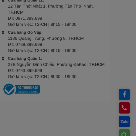
Cửa hàng Quận 12:
12 Tân Thới Nhất 1, Phường Tân Thới Nhất,
TP.HCM
ĐT:
0971.399.699
Giờ làm việc:
T2-CN | 8h15 - 19h00
Cửa hàng Gò Vấp:
1186 Quang Trung, Phường 8, TP.HCM
ĐT:
0789.399.699
Giờ làm việc:
T2-CN | 8h15 - 19h00
Cửa hàng Quận 1:
27B Nguyễn Đình Chiểu, Phường ĐaKao, TP.HCM
ĐT:
0793.399.699
Giờ làm việc:
T2-CN | 8h30 - 18h30