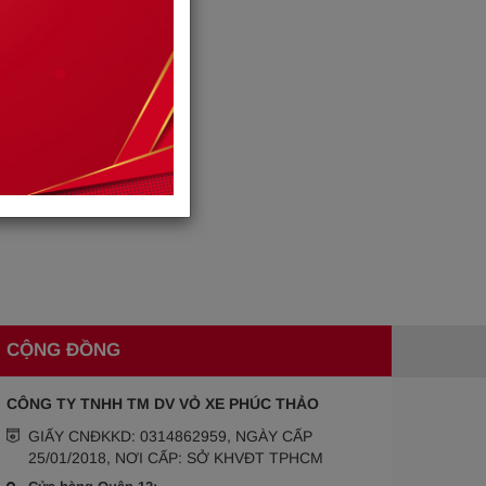
CỘNG ĐỒNG
CÔNG TY TNHH TM DV VỎ XE PHÚC THẢO
GIẤY CNĐKKD: 0314862959, NGÀY CẤP
25/01/2018, NƠI CẤP: SỞ KHVĐT TPHCM