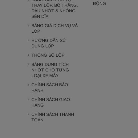
ĐỘNG
THAY LỐP, BỐ THẮNG,
DẦU NHỚT & NHÔNG
SÊN DĨA
BẢNG GIÁ DỊCH VỤ VÁ
LỐP
HƯỚNG DẪN SỬ
DỤNG LỐP
THÔNG SỐ LỐP
BẢNG DUNG TÍCH
NHỚT CHO TỪNG
LOẠI XE MÁY
CHÍNH SÁCH BẢO
HÀNH
CHÍNH SÁCH GIAO
HÀNG
CHÍNH SÁCH THANH
TOÁN