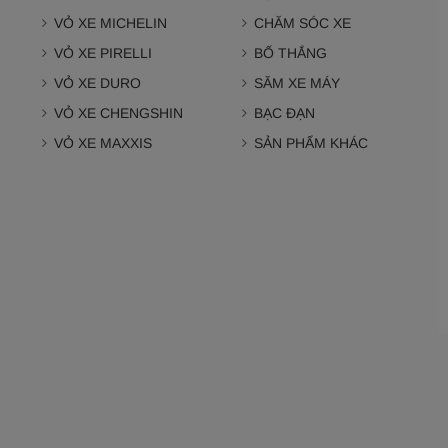
VỎ XE MICHELIN
CHĂM SÓC XE
VỎ XE PIRELLI
BỐ THẮNG
VỎ XE DURO
SĂM XE MÁY
VỎ XE CHENGSHIN
BẠC ĐẠN
VỎ XE MAXXIS
SẢN PHẨM KHÁC