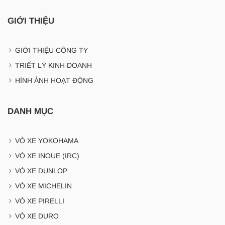
GIỚI THIỆU
GIỚI THIỆU CÔNG TY
TRIẾT LÝ KINH DOANH
HÌNH ẢNH HOẠT ĐỘNG
DANH MỤC
VỎ XE YOKOHAMA
VỎ XE INOUE (IRC)
VỎ XE DUNLOP
VỎ XE MICHELIN
VỎ XE PIRELLI
VỎ XE DURO