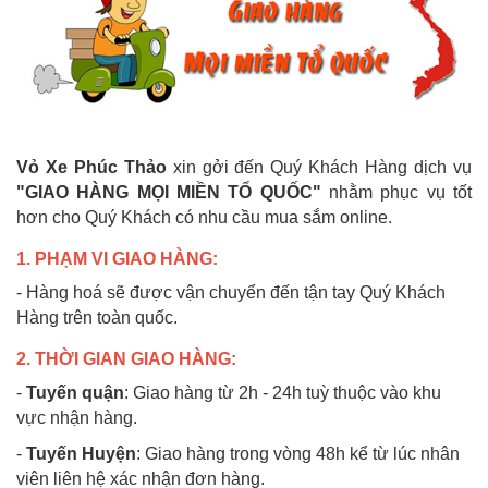
Vỏ Xe Phúc Thảo
xin gởi đến Quý Khách Hàng dịch vụ
"GIAO HÀNG MỌI MIỀN TỔ QUỐC"
nhằm phục vụ tốt
hơn cho Quý Khách có nhu cầu mua sắm online.
1. PHẠM VI GIAO HÀNG:
- Hàng hoá sẽ được vận chuyển đến tận tay Quý Khách
Hàng trên toàn quốc.
2. THỜI GIAN GIAO HÀNG:
-
Tuyến quận
: Giao hàng từ 2h - 24h tuỳ thuộc vào khu
vực nhận hàng.
-
Tuyến Huyện
: Giao hàng trong vòng 48h kể từ lúc nhân
viên liên hệ xác nhận đơn hàng.