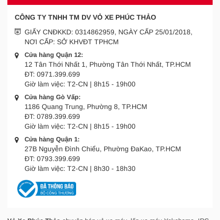
CÔNG TY TNHH TM DV VỎ XE PHÚC THẢO
GIẤY CNĐKKD: 0314862959, NGÀY CẤP 25/01/2018,
NƠI CẤP: SỞ KHVĐT TPHCM
Cửa hàng Quận 12:
12 Tân Thới Nhất 1, Phường Tân Thới Nhất, TP.HCM
ĐT:
0971.399.699
Giờ làm việc:
T2-CN | 8h15 - 19h00
Cửa hàng Gò Vấp:
1186 Quang Trung, Phường 8, TP.HCM
ĐT:
0789.399.699
Giờ làm việc:
T2-CN | 8h15 - 19h00
Cửa hàng Quận 1:
27B Nguyễn Đình Chiểu, Phường ĐaKao, TP.HCM
ĐT:
0793.399.699
Giờ làm việc:
T2-CN | 8h30 - 18h30