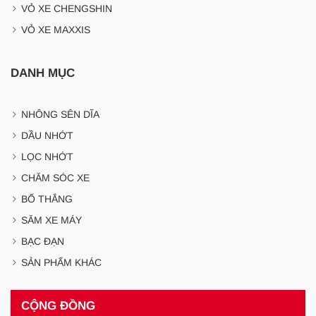
VỎ XE CHENGSHIN
VỎ XE MAXXIS
DANH MỤC
NHÔNG SÊN DĨA
DẦU NHỚT
LỌC NHỚT
CHĂM SÓC XE
BỐ THẮNG
SĂM XE MÁY
BẠC ĐẠN
SẢN PHẨM KHÁC
CỘNG ĐỒNG