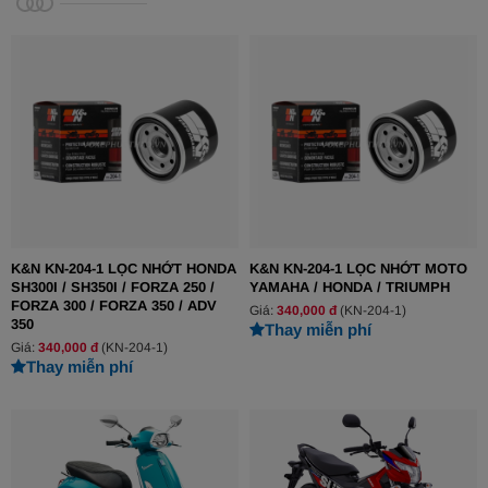
K&N KN-204-1 LỌC NHỚT HONDA
K&N KN-204-1 LỌC NHỚT MOTO
SH300I / SH350I / FORZA 250 /
YAMAHA / HONDA / TRIUMPH
FORZA 300 / FORZA 350 / ADV
Giá:
340,000 đ
(KN-204-1)
350
Thay miễn phí
Giá:
340,000 đ
(KN-204-1)
Thay miễn phí