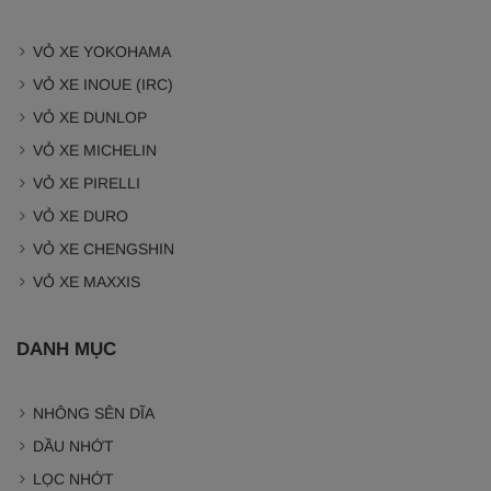
VỎ XE YOKOHAMA
VỎ XE INOUE (IRC)
VỎ XE DUNLOP
VỎ XE MICHELIN
VỎ XE PIRELLI
VỎ XE DURO
VỎ XE CHENGSHIN
VỎ XE MAXXIS
DANH MỤC
NHÔNG SÊN DĨA
DẦU NHỚT
LỌC NHỚT