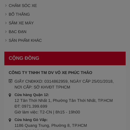
CHĂM SÓC XE
BỐ THẮNG
SĂM XE MÁY
BẠC ĐẠN
SẢN PHẨM KHÁC
CỘNG ĐỒNG
CÔNG TY TNHH TM DV VỎ XE PHÚC THẢO
GIẤY CNĐKKD: 0314862959, NGÀY CẤP 25/01/2018,
NƠI CẤP: SỞ KHVĐT TPHCM
Cửa hàng Quận 12:
12 Tân Thới Nhất 1, Phường Tân Thới Nhất, TP.HCM
ĐT:
0971.399.699
Giờ làm việc:
T2-CN | 8h15 - 19h00
Cửa hàng Gò Vấp:
1186 Quang Trung, Phường 8, TP.HCM