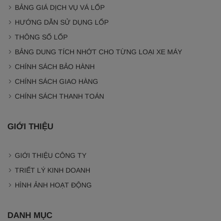
BẢNG GIÁ DỊCH VỤ VÁ LỐP
HƯỚNG DẪN SỬ DỤNG LỐP
THÔNG SỐ LỐP
BẢNG DUNG TÍCH NHỚT CHO TỪNG LOẠI XE MÁY
CHÍNH SÁCH BẢO HÀNH
CHÍNH SÁCH GIAO HÀNG
CHÍNH SÁCH THANH TOÁN
GIỚI THIỆU
GIỚI THIỆU CÔNG TY
TRIẾT LÝ KINH DOANH
HÌNH ẢNH HOẠT ĐỘNG
DANH MỤC