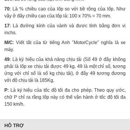
70
: Là % chiều cao của lốp so với bề rộng của lốp. Như
vậy ở đây chiều cao của lốp là: 100 x 70% = 70 mm.
17
: Là đường kính của vành và được tính bằng đơn vị
inchs.
M/C
: Viết tắt của từ tiếng Anh "MotorCycle" nghĩa là xe
máy.
49
: Là ký hiệu của khả năng chịu tải (Số 49 ở đây không
phải là lốp xe chịu tải được 49 kg. 49 là một chỉ số, tương
ứng với chỉ số là số kg chịu tải), ở đây 49 tương đương
với độ chịu tải là 185Kg.
P
: Là ký hiệu của tốc độ tối đa cho phép. Theo quy ước,
chữ P chỉ ra rằng lốp này có thể vận hành ở tốc độ tối đa
150 km/h.
HỖ TRỢ