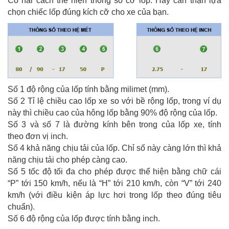
Có hai cách thể hiện thông số cỡ lốp. Hãy cẩn thận lựa
chọn chiếc lốp đúng kích cỡ cho xe của bạn.
Số 1 độ rộng của lốp tính bằng milimet (mm).
Số 2 Tỉ lệ chiều cao lốp xe so với bề rộng lốp, trong ví dụ
này thì chiều cao của hông lốp bằng 90% độ rộng của lốp.
Số 3 và số 7 là đường kính bên trong của lốp xe, tính
theo đơn vị inch.
Số 4 khả năng chịu tải của lốp. Chỉ số này càng lớn thì khả
năng chịu tải cho phép càng cao.
Số 5 tốc độ tối đa cho phép được thể hiện bằng chữ cái
“P” tới 150 km/h, nếu là “H” tới 210 km/h, còn “V” tới 240
km/h (với điều kiện áp lực hơi trong lốp theo đúng tiêu
chuẩn).
Số 6 độ rộng của lốp được tính bằng inch.