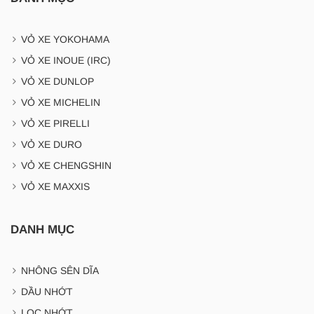
VỎ XE YOKOHAMA
VỎ XE INOUE (IRC)
VỎ XE DUNLOP
VỎ XE MICHELIN
VỎ XE PIRELLI
VỎ XE DURO
VỎ XE CHENGSHIN
VỎ XE MAXXIS
DANH MỤC
NHÔNG SÊN DĨA
DẦU NHỚT
LỌC NHỚT