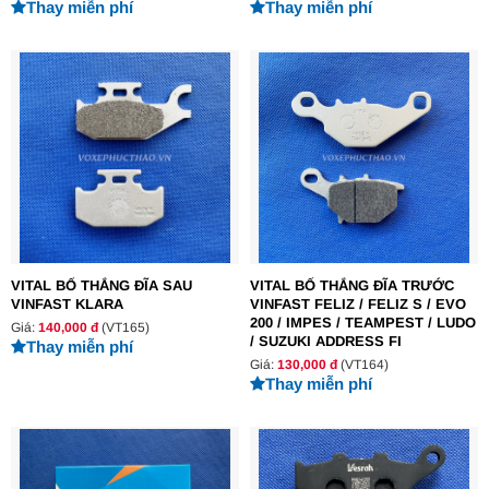
Thay miễn phí
Thay miễn phí
VITAL BỐ THẮNG ĐĨA SAU
VITAL BỐ THẮNG ĐĨA TRƯỚC
VINFAST KLARA
VINFAST FELIZ / FELIZ S / EVO
200 / IMPES / TEAMPEST / LUDO
Giá:
140,000 đ
(VT165)
/ SUZUKI ADDRESS FI
Thay miễn phí
Giá:
130,000 đ
(VT164)
Thay miễn phí