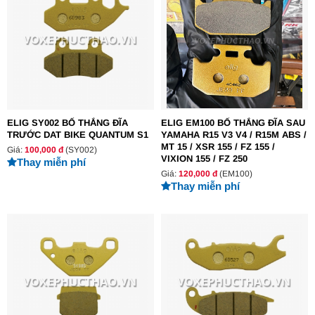
ELIG SY002 BỐ THẮNG ĐĨA
ELIG EM100 BỐ THẮNG ĐĨA SAU
TRƯỚC DAT BIKE QUANTUM S1
YAMAHA R15 V3 V4 / R15M ABS /
MT 15 / XSR 155 / FZ 155 /
Giá:
100,000 đ
(SY002)
VIXION 155 / FZ 250
Thay miễn phí
Giá:
120,000 đ
(EM100)
Thay miễn phí