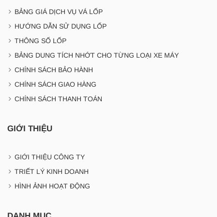
BẢNG GIÁ DỊCH VỤ VÁ LỐP
HƯỚNG DẪN SỬ DỤNG LỐP
THÔNG SỐ LỐP
BẢNG DUNG TÍCH NHỚT CHO TỪNG LOẠI XE MÁY
CHÍNH SÁCH BẢO HÀNH
CHÍNH SÁCH GIAO HÀNG
CHÍNH SÁCH THANH TOÁN
GIỚI THIỆU
GIỚI THIỆU CÔNG TY
TRIẾT LÝ KINH DOANH
HÌNH ẢNH HOẠT ĐỘNG
DANH MỤC