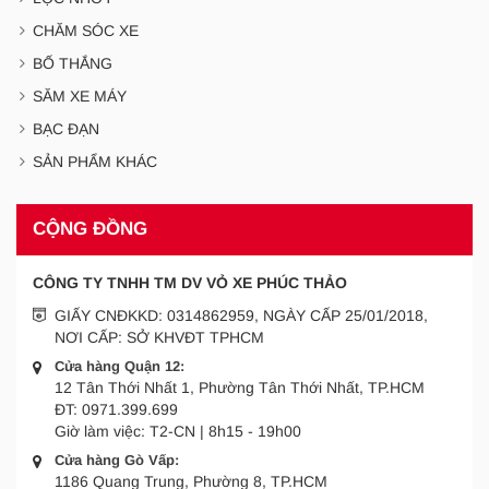
CHĂM SÓC XE
BỐ THẮNG
SĂM XE MÁY
BẠC ĐẠN
SẢN PHẨM KHÁC
CỘNG ĐỒNG
CÔNG TY TNHH TM DV VỎ XE PHÚC THẢO
GIẤY CNĐKKD: 0314862959, NGÀY CẤP 25/01/2018,
NƠI CẤP: SỞ KHVĐT TPHCM
Cửa hàng Quận 12:
12 Tân Thới Nhất 1, Phường Tân Thới Nhất, TP.HCM
ĐT:
0971.399.699
Giờ làm việc:
T2-CN | 8h15 - 19h00
Cửa hàng Gò Vấp:
1186 Quang Trung, Phường 8, TP.HCM