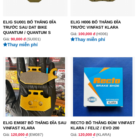
ELIG SU001 BỐ THẮNG ĐĨA
ELIG H006 BỐ THẮNG ĐĨA
TRƯỚC SAU DAT BIKE
TRƯỚC VINFAST KLARA
QUANTUM / QUANTUM S
Giá:
100,000 đ
(H006)
Thay miễn phí
Giá:
90,000 đ
(SU001)
Thay miễn phí
ELIG EM087 BỐ THẮNG ĐĨA SAU
RECTO BỐ THẮNG ĐÙM VINFAST
VINFAST KLARA
KLARA / FELIZ / EVO 200
Giá:
120,000 đ
(EM087)
Giá:
120,000 đ
(KLARA)