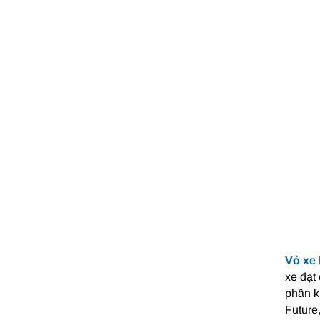
Vỏ xe
xe đạt
phân k
Future,