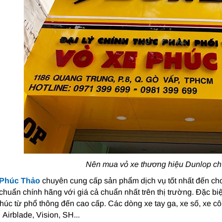
Nên mua vỏ xe thương hiệu Dunlop ch
 Phúc Thảo
chuyên cung cấp sản phẩm dịch vụ tốt nhất đến c
 chuẩn chính hãng với giá cả chuẩn nhất trên thị trường. Đặc 
húc từ phổ thông đến cao cấp. Các dòng xe tay ga, xe số, xe côn
 Airblade, Vision, SH...