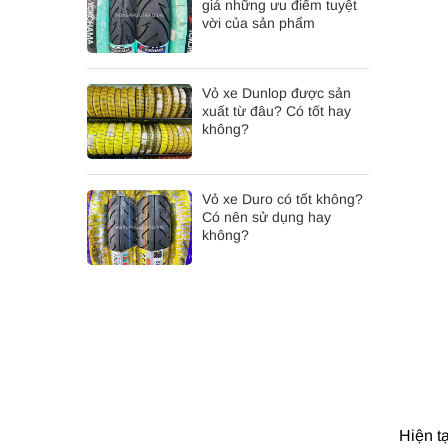
giá những ưu điểm tuyệt
vời của sản phẩm
Vỏ xe Dunlop được sản
xuất từ đâu? Có tốt hay
không?
Vỏ xe Duro có tốt không?
Có nên sử dụng hay
không?
Hiện t