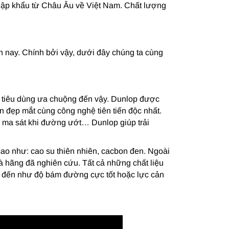
hập khẩu từ Châu Âu về Việt Nam. Chất lượng
 nay. Chính bởi vậy, dưới đây chúng ta cùng
i tiêu dùng ưa chuộng đến vậy. Dunlop được
n đẹp mắt cùng công nghệ tiên tiến độc nhất.
 ma sát khi đường ướt… Dunlop giúp trải
cao như: cao su thiên nhiên, cacbon đen. Ngoài
à hãng đã nghiên cứu. Tất cả những chất liệu
kể đến như độ bám đường cực tốt hoặc lực cản