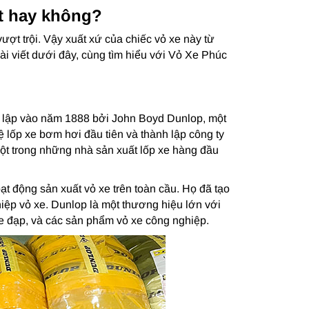
t hay không?
ượt trội. Vậy xuất xứ của chiếc vỏ xe này từ
ài viết dưới đây, cùng tìm hiểu với Vỏ Xe Phúc
 lập vào năm 1888 bởi John Boyd Dunlop, một
lốp xe bơm hơi đầu tiên và thành lập công ty
ột trong những nhà sản xuất lốp xe hàng đầu
ạt động sản xuất vỏ xe trên toàn cầu. Họ đã tạo
iệp vỏ xe. Dunlop là một thương hiệu lớn với
e đạp, và các sản phẩm vỏ xe công nghiệp.