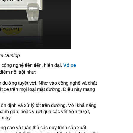
 xe Dunlop
công nghệ tiên tiến, hiện đại.
Vỏ xe
điểm nổi trội như:
m đường tuyệt vời. Nhờ vào công nghệ và chất
át xe trên mọi loại mặt đường. Điều này mang
 ổn định và xử lý tốt trên đường. Với khả năng
hanh gấp, hoặc vượt qua các vết trơn trượt,
e máy.
ng cao và tuân thủ các quy trình sản xuất