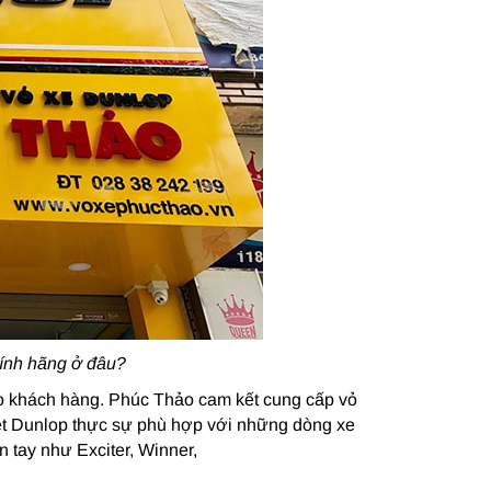
ính hãng ở đâu?
ho khách hàng. Phúc Thảo cam kết cung cấp vỏ
biệt Dunlop thực sự phù hợp với những dòng xe
 tay như Exciter, Winner,